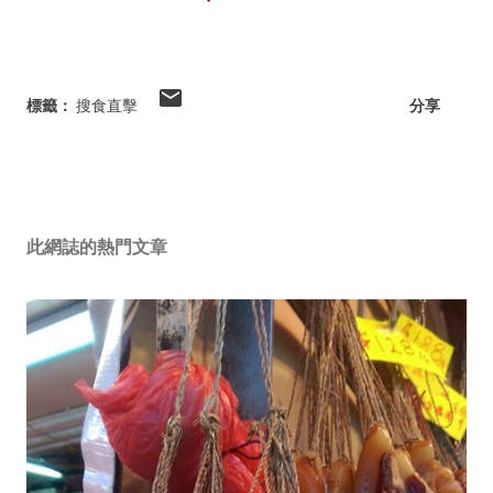
標籤：
搜食直擊
分享
此網誌的熱門文章