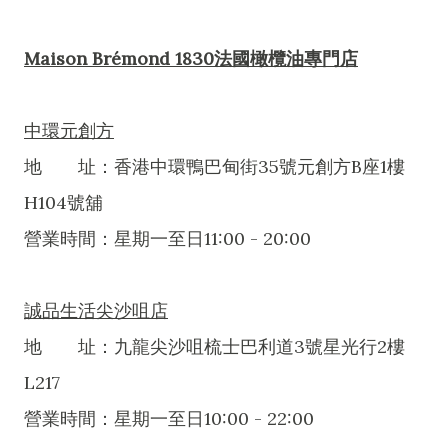
Maison Brémond 1830法國橄欖油專門店
中環元創方
地 址：香港中環鴨巴甸街35號元創方B座1樓
H104號舖
營業時間：星期一至日11:00 - 20:00
誠品生活尖沙咀店
地 址：九龍尖沙咀梳士巴利道3號星光行2樓
L217
營業時間：星期一至日10:00 - 22:00