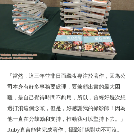
「當然，這三年並非日而繼夜專注於著作，因為公
司本身有好多事務要處理，要兼顧出書的最大困
難，是自己覺得時間不夠用，所以，曾經好幾次想
過打消這個念頭，但是，好感謝我的攝影師！因為
他一直在旁鼓勵和支持，推動我可以堅持下去。」
Ruby直言能夠完成著作，攝影師絕對功不可沒。