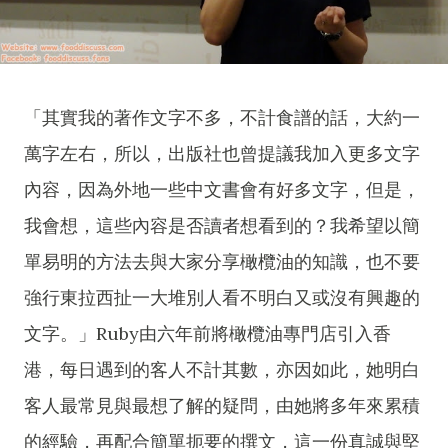
「其實我的著作文字不多，不計食譜的話，大約一
萬字左右，所以，出版社也曾提議我加入更多文字
內容，因為外地一些中文書會有好多文字，但是，
我會想，這些內容是否讀者想看到的？我希望以簡
單易明的方法去與大家分享橄欖油的知識，也不要
強行東拉西扯一大堆別人看不明白又或沒有興趣的
文字。」Ruby由六年前將橄欖油專門店引入香
港，每日遇到的客人不計其數，亦因如此，她明白
客人最常見與最想了解的疑問，由她將多年來累積
的經驗，再配合簡單扼要的撰文，這一份真誠與堅