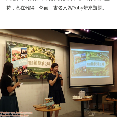
持，實在難得。然而，書名又為Ruby帶來難題。