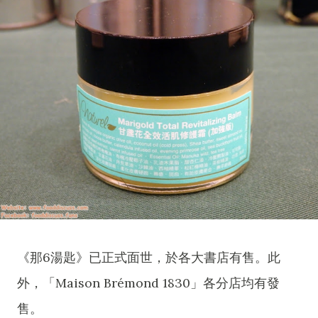
《那6湯匙》已正式面世，於各大書店有售。此
外，「Maison Brémond 1830」各分店均有發
售。