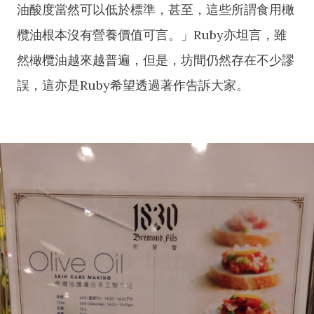
油酸度當然可以低於標準，甚至，這些所謂食用橄
欖油根本沒有營養價值可言。」Ruby亦坦言，雖
然橄欖油越來越普遍，但是，坊間仍然存在不少謬
誤，這亦是Ruby希望透過著作告訴大家。