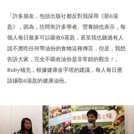
「許多朋友，包括出版社都反對我採用《那6湯
匙》，因為，坊間有許多學者、營養師也表示，每
個人每日最多可以吸收6茶匙，甚至我也聽過有人
說不應吃任何帶油份的食物這種傳言，但是，我想
告訴大家，完全不吸收油份是非常錯的觀念！」
Ruby補充，根據健康金字塔的建議，每人每日應
該攝取6湯匙的健康油份。