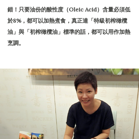
錯！只要油份的酸性度（Oleic Acid）含量必須低
於8%，都可以加熱煮食，真正達「特級初榨橄欖
油」與「初榨橄欖油」標準的話，都可以用作加熱
烹調。