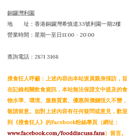
銅鑼灣利園
地 址：香港銅鑼灣希慎道33號利園一期2樓
營業時間：星期一至日11:00 - 20:00
查詢電話：2871 3168
搜食狂人呼籲：上述內容由本站派員親身採訪，旨
在記錄相關飲食資訊，本站無法保證文中提及的食
物水準、環境、服務質素、優惠與價錢恆久不變，
敬請留意。如對上述內容有任何疑問或意見，歡迎
到《搜食狂人》的Facebook粉絲專頁（網址：
www.facebook.com/fooddiscuss.fans
）留言。