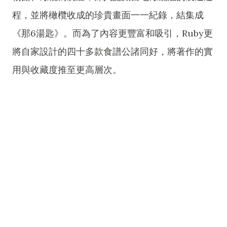
程，並將橄欖收成的珍貴畫面一一紀錄，結集成
《那6湯匙》。而為了內容更豐富和吸引，Ruby更
將自家設計的四十多款食譜公諸同好，將著作的實
用與收藏度推至更高層次。