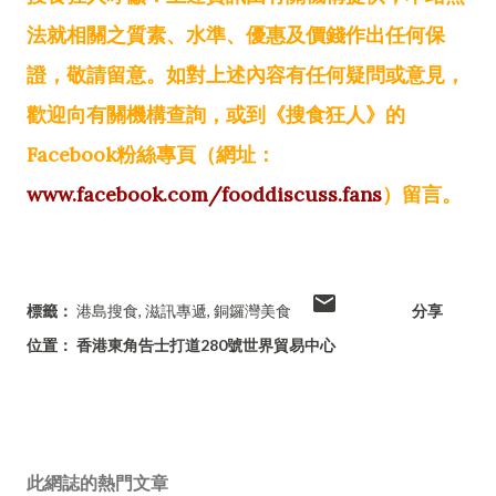
法就相關之質素、水準、優惠及價錢作出任何保
證，敬請留意。如對上述內容有任何疑問或意見，
歡迎向有關機構查詢，或到《搜食狂人》的
Facebook粉絲專頁（網址：
www.facebook.com/fooddiscuss.fans
）留言。
標籤：
港島搜食
滋訊專遞
銅鑼灣美食
分享
位置：
香港東角告士打道280號世界貿易中心
此網誌的熱門文章