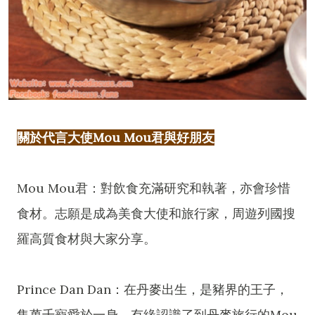
關於代言大使Mou Mou君與好朋友
Mou Mou君：對飲食充滿研究和執著，亦會珍惜
食材。志願是成為美食大使和旅行家，周遊列國搜
羅高質食材與大家分享。
Prince Dan Dan：在丹麥出生，是豬界的王子，
集萬千寵愛於一身，有緣認識了到丹麥旅行的Mou