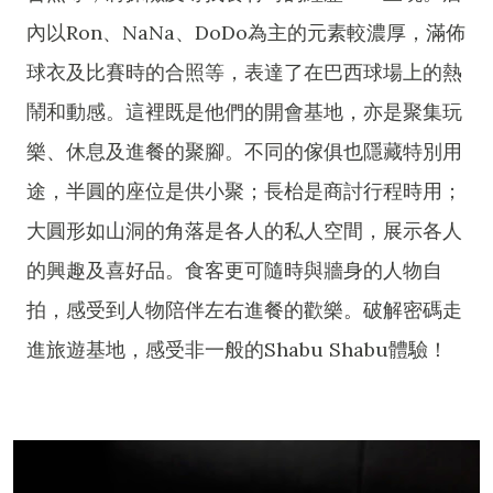
內以Ron、NaNa、DoDo為主的元素較濃厚，滿佈
球衣及比賽時的合照等，表達了在巴西球場上的熱
鬧和動感。這裡既是他們的開會基地，亦是聚集玩
樂、休息及進餐的聚腳。不同的傢俱也隱藏特別用
途，半圓的座位是供小聚；長枱是商討行程時用；
大圓形如山洞的角落是各人的私人空間，展示各人
的興趣及喜好品。食客更可隨時與牆身的人物自
拍，感受到人物陪伴左右進餐的歡樂。破解密碼走
進旅遊基地，感受非一般的Shabu Shabu體驗！