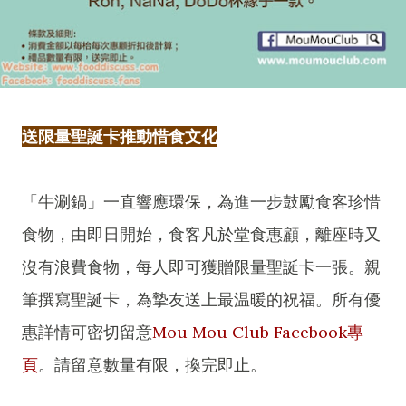
送限量聖誕卡推動惜食文化
「牛涮鍋」一直響應環保，為進一步鼓勵食客珍惜
食物，由即日開始，食客凡於堂食惠顧，離座時又
沒有浪費食物，每人即可獲贈限量聖誕卡一張。親
筆撰寫聖誕卡，為摯友送上最温暖的祝福。所有優
惠詳情可密切留意
Mou Mou Club Facebook專
頁
。請留意數量有限，換完即止。