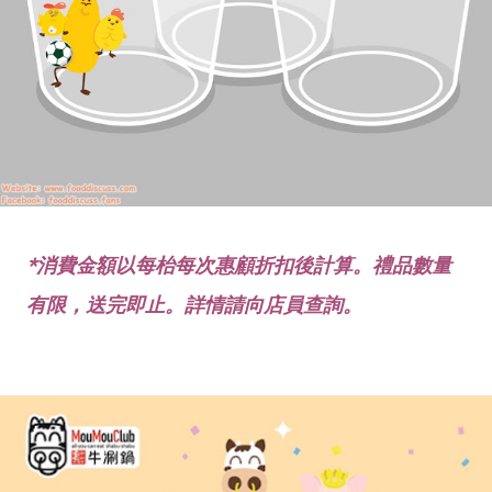
*消費金額以每枱每次惠顧折扣後計算。禮品數量
有限，送完即止。詳情請向店員查詢。