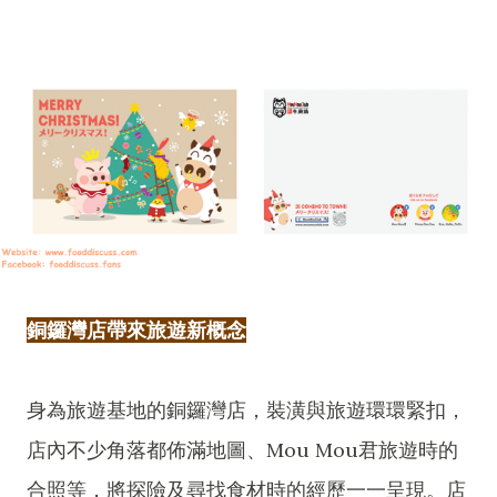
銅鑼灣店帶來旅遊新概念
身為旅遊基地的銅鑼灣店，裝潢與旅遊環環緊扣，
店內不少角落都佈滿地圖、Mou Mou君旅遊時的
合照等，將探險及尋找食材時的經歷一一呈現。店