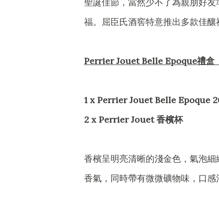
聖誕佳節，當然少不了為親朋好友
福。屈臣氏酒窖特意推出多款佳釀
Perrier Jouet Belle Epoq
1 x Perrier Jouet Belle E
2 x Perrier Jouet 香檳杯
香檳呈明亮清晰的淺金色，氣泡細
香氣，同時帶有微微礦物味，口感