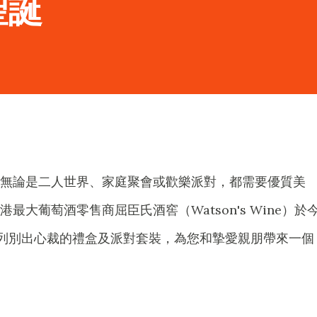
聖誕
無論是二人世界、家庭聚會或歡樂派對，都需要優質美
最大葡萄酒零售商屈臣氏酒窖（Watson's Wine）於
列別出心裁的禮盒及派對套裝，為您和摯愛親朋帶來一個