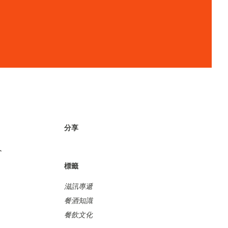
分享
今
標籤
滋訊專遞
餐酒知識
餐飲文化