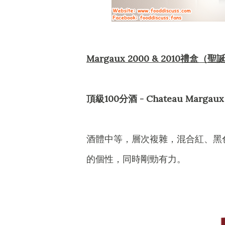
Margaux 2000 & 2010禮盒（
頂級100分酒 - Chateau Marg
酒體中等，層次複雜，混合紅、黑
的個性，同時剛勁有力。