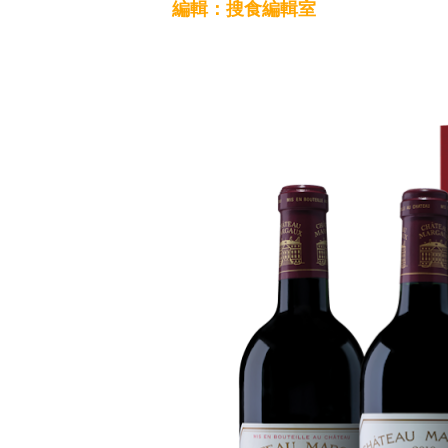
編輯：搜食編輯室