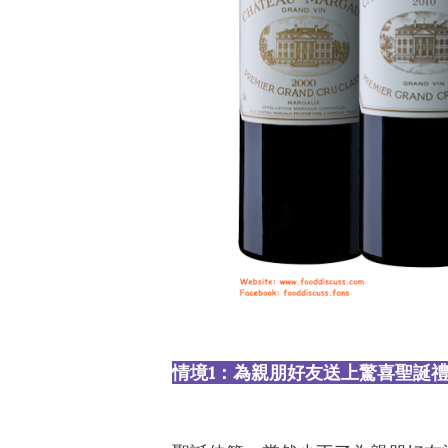
情境1：為親朋好友送上驚喜聖誕