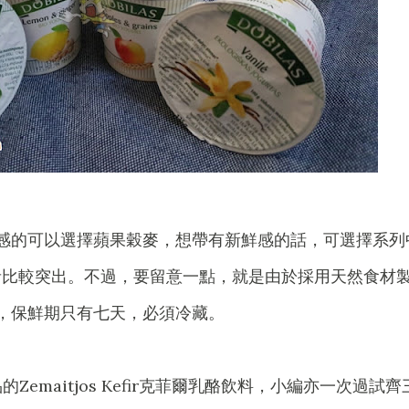
感的可以選擇蘋果穀麥，想帶有新鮮感的話，可選擇系列
者比較突出。不過，要留意一點，就是由於採用天然食材
，保鮮期只有七天，必須冷藏。
s出品的Zemaitjos Kefir克菲爾乳酪飲料，小編亦一次過試齊