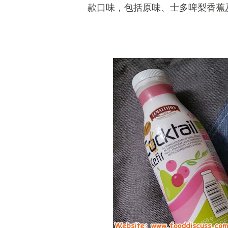
款口味，包括原味、士多啤梨香蕉