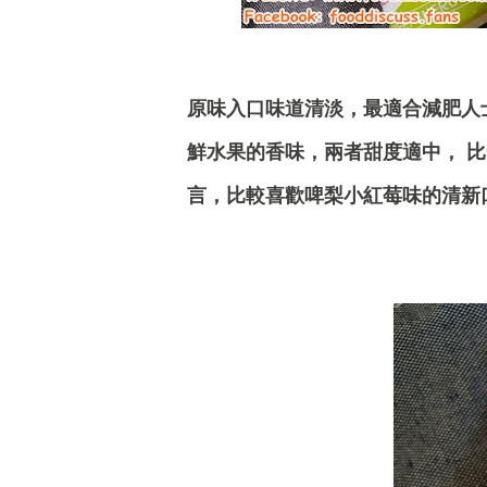
原味入口味道清淡，最適合減肥人
鮮水果的香味，兩者甜度適中， 
言，比較喜歡啤梨小紅莓味的清新