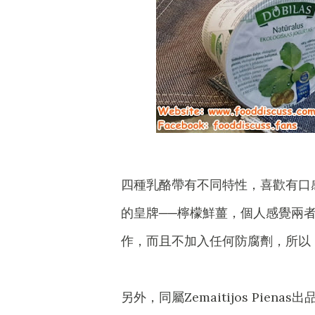
四種乳酪帶有不同特性，喜歡有口
的皇牌──檸檬鮮薑，個人感覺兩
作，而且不加入任何防腐劑，所以
另外，同屬Zemaitijos Piena