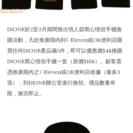
DIONE於2至3月期間推出情人節窩心情侶手襪換
購活動，凡於推廣期內到7-Eleven或OK便利店購
買任何DIONE產品滿5件，即可以優惠價$48換購
DIONE窩心情侶手襪一套（原價$168）。顧客需
憑推廣期內之7-Eleven或OK便利店收據（最多3
張），到DIONE辦公室進行換領。禮品數量有
限，換完即止。