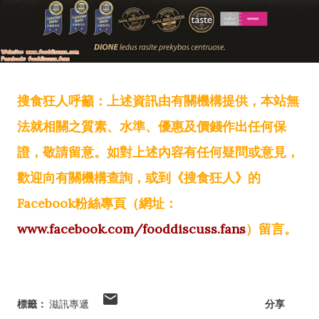
搜食狂人呼籲：上述資訊由有關機構提供，本站無
法就相關之質素、水準、優惠及價錢作出任何保
證，敬請留意。如對上述內容有任何疑問或意見，
歡迎向有關機構查詢，或到《搜食狂人》的
Facebook粉絲專頁（網址：
www.facebook.com/fooddiscuss.fans
）留言。
標籤：
滋訊專遞
分享