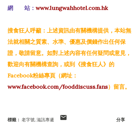
網 站：
www.lungwahhotel.com.hk
搜食狂人呼籲：上述資訊由有關機構提供，本站無
法就相關之質素、水準、優惠及價錢作出任何保
證，敬請留意。如對上述內容有任何疑問或意見，
歡迎向有關機構查詢，或到《搜食狂人》的
Facebook粉絲專頁（網址：
www.facebook.com/fooddiscuss.fans
）留言。
標籤：
老字號
滋訊專遞
分享