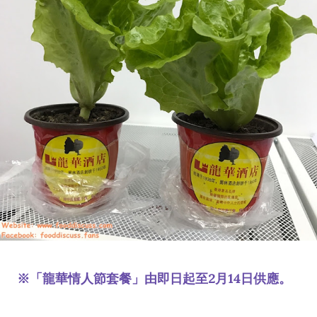
※「龍華情人節套餐」由即日起至2月14日供應。