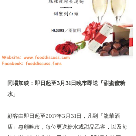
同場加映：即日起至3月31日晚市即送「甜蜜蜜糖
水」
顧客由即日起至2017年3月31日，凡到「龍華酒
店」惠顧晚市，每位更送糖水或甜品乙客，以及每