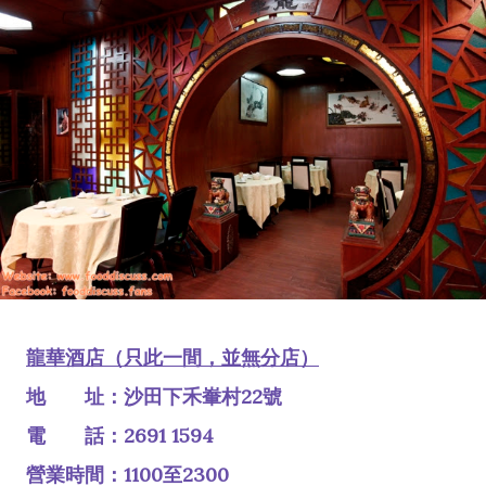
龍華酒店（只此一間，並無分店）
地 址：沙田下禾輋村22號
電 話：2691 1594
營業時間：1100至2300