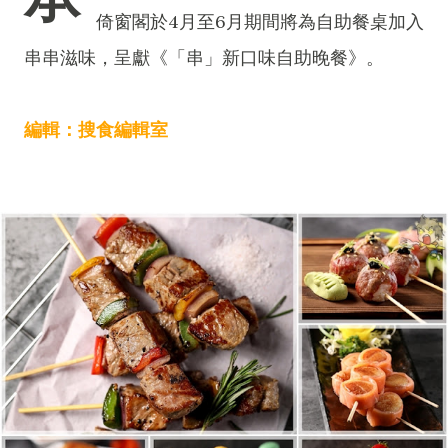
倚窗閣於4月至6月期間將為自助餐桌加入
串串滋味，呈獻《「串」新口味自助晚餐》。
編輯：搜食編輯室