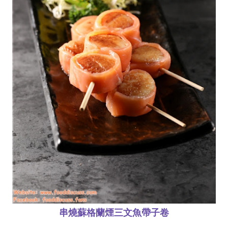
串燒蘇格蘭煙三文魚帶子卷