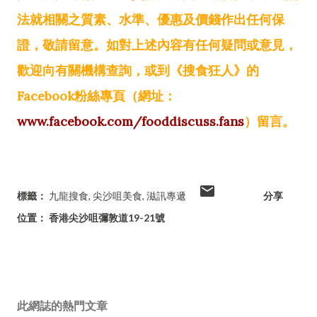
法就相關之質素、水準、優惠及價錢作出任何保
證，敬請留意。如對上述內容有任何疑問或意見，
歡迎向有關機構查詢，或到《搜食狂人》的
Facebook粉絲專頁（網址：
www.facebook.com/fooddiscuss.fans
）留言。
標籤：
九龍搜食
尖沙咀美食
滋訊專遞
分享
位置：
香港尖沙咀彌敦道19-21號
此網誌的熱門文章