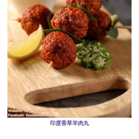
印度香草羊肉丸