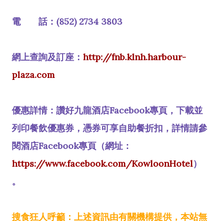
電 話：(852) 2734 3803
網上查詢及訂座：
http://fnb.klnh.harbour-
plaza.com
優惠詳情：讚好九龍酒店Facebook專頁，下載並
列印餐飲優惠券，憑券可享自助餐折扣，詳情請參
閱酒店Facebook專頁（網址：
https://www.facebook.com/KowloonHotel
）
。
搜食狂人呼籲：上述資訊由有關機構提供，本站無