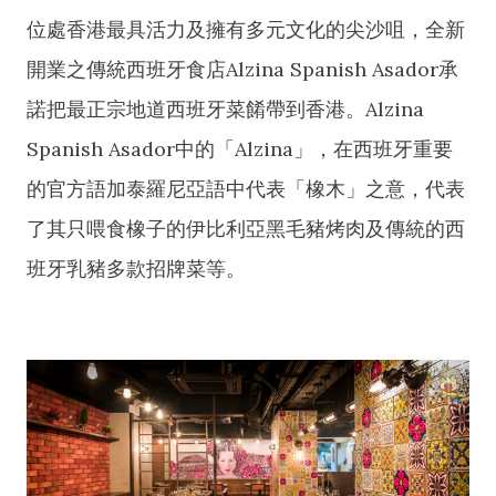
位處香港最具活力及擁有多元文化的尖沙咀，全新
開業之傳統西班牙食店Alzina Spanish Asador承
諾把最正宗地道西班牙菜餚帶到香港。Alzina
Spanish Asador中的「Alzina」，在西班牙重要
的官方語加泰羅尼亞語中代表「橡木」之意，代表
了其只喂食橡子的伊比利亞黑毛豬烤肉及傳統的西
班牙乳豬多款招牌菜等。