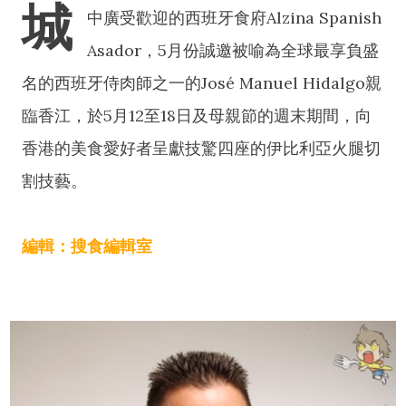
城
中廣受歡迎的西班牙食府Alzina Spanish
Asador，5月份誠邀被喻為全球最享負盛
名的西班牙侍肉師之一的José Manuel Hidalgo親
臨香江，於5月12至18日及母親節的週末期間，向
香港的美食愛好者呈獻技驚四座的伊比利亞火腿切
割技藝。
編輯：搜食編輯室