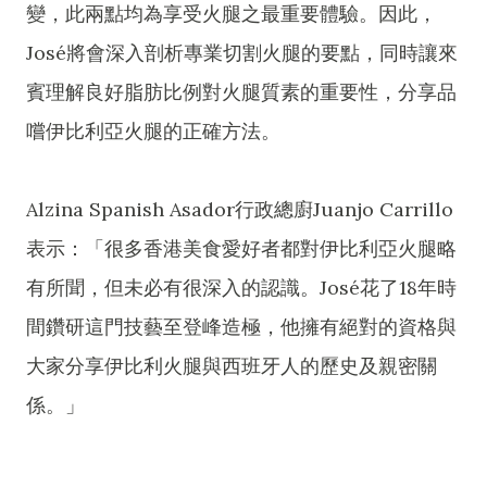
變，此兩點均為享受火腿之最重要體驗。因此，
José將會深入剖析專業切割火腿的要點，同時讓來
賓理解良好脂肪比例對火腿質素的重要性，分享品
嚐伊比利亞火腿的正確方法。
Alzina Spanish Asador行政總廚Juanjo Carrillo
表示：「很多香港美食愛好者都對伊比利亞火腿略
有所聞，但未必有很深入的認識。José花了18年時
間鑽研這門技藝至登峰造極，他擁有絕對的資格與
大家分享伊比利火腿與西班牙人的歷史及親密關
係。」