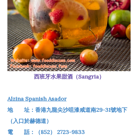
西班牙水果甜酒（Sangria）
Alzina Spanish Asador
地 址：香港九龍尖沙咀漆咸道南29-31號地下
（入口於赫德道）
電 話：（852） 2723-9833