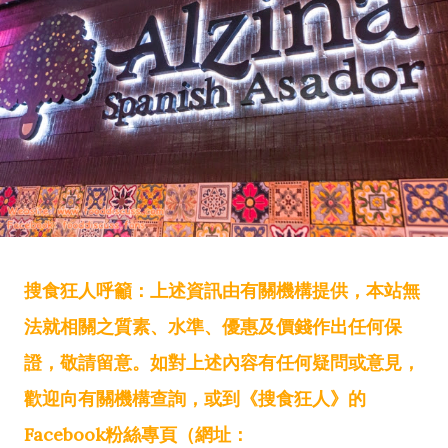
搜食狂人呼籲：上述資訊由有關機構提供，本站無
法就相關之質素、水準、優惠及價錢作出任何保
證，敬請留意。如對上述內容有任何疑問或意見，
歡迎向有關機構查詢，或到《搜食狂人》的
Facebook粉絲專頁（網址：