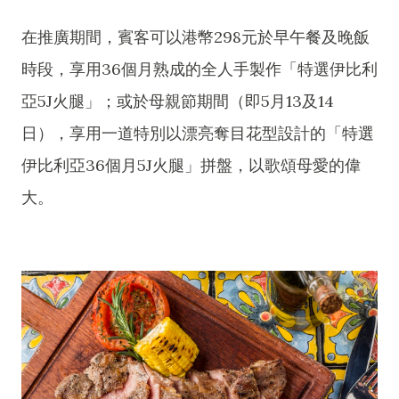
在推廣期間，賓客可以港幣298元於早午餐及晚飯
時段，享用36個月熟成的全人手製作「特選伊比利
亞5J火腿」；或於母親節期間（即5月13及14
日），享用一道特別以漂亮奪目花型設計的「特選
伊比利亞36個月5J火腿」拼盤，以歌頌母愛的偉
大。