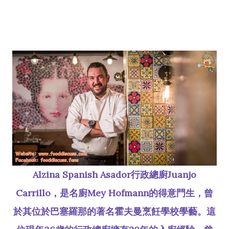
Alzina Spanish Asador行政總廚Juanjo
Carrillo，是名廚Mey Hofmann的得意門生，曾
於其位於巴塞羅那的著名霍夫曼烹飪學校學藝。這