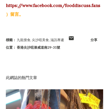
https://www.facebook.com/fooddiscuss.fans
）留言。
標籤：
九龍搜食
尖沙咀美食
滋訊專遞
分享
位置：
香港尖沙咀漆咸道南29-31號
此網誌的熱門文章