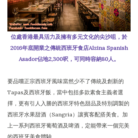
位處香港最具活力及擁有多元文化的尖沙咀，於
2016年底開業之傳統西班牙食店Alzina Spanish
Asador佔地2,300呎，可同時容納80人。
要品嚐正宗西班牙風味當然少不了傳統及創新的
Tapas及西班牙飯，當中包括多款素食主義者選
擇，更有引人入勝的西班牙特色甜品及特別調製的
西班牙水果甜酒（Sangria）讓賓客配搭美食。加
上一系列西班牙葡萄酒及啤酒，定能帶來一個完美
的西班牙美食體驗。