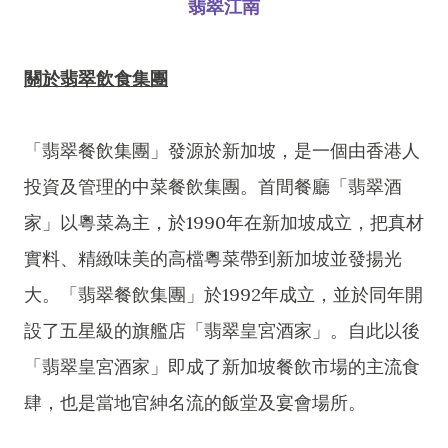
翡翠江南
關於翡翠飲食集團
「翡翠餐飲集團」發源於新加坡，是一個由香港人
投資及管理的中菜餐飲集團。首間餐廳「翡翠酒
家」以粵菜為主，於1990年在新加坡成立，把真材
實料、精緻味美的高檔粵菜帶到新加坡並發揚光
大。「翡翠餐飲集團」於1992年成立，並於同年開
設了五星級的旗艦店「翡翠皇宮酒家」。自此以後
「翡翠皇宮酒家」即成了新加坡餐飲市場的主流食
肆，也是當地官紳名流的飯堂及宴會場所。