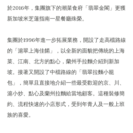
於2016年，集團旗下的潮菜食府「翡翠金閣」更獲
新加坡米芝蓮指南一星餐廳殊榮。
集團於1996年進一步拓展業務，開設了走高檔路線
的「滬翠上海佳餚」，以全新的面貌把傳統的上海
菜、江南、北方的點心，蘭州手拉麵介紹到新加
坡。接著又開設了中檔路線的「翡翠拉麵小籠
包」，簡單且直接地介紹一些最受歡迎的京、川、
滬小炒、點心及蘭州拉麵給當地顧客。這種裝修簡
約、流程快速的小店形式，受到年青人及一般上班
族的喜愛。