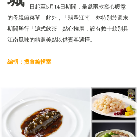
日起至5月14日期間，呈獻兩款窩心暖意
的母親節菜單。此外，「翡翠江南」亦特別於週末
期間舉行「滬式飲茶」點心推廣，設有數十款別具
江南風味的精選美點以供賓客選擇。
編輯：搜食編輯室