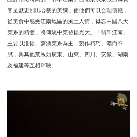
客呈獻更別出心裁的美饌，使他們可以合理價錢，
從美食中感受江南地區的風土人情，毋忘中國八大
菜系的精髓，將傳統中菜發揚光大。「翡翠江南」
主要以淮揚、蘇浙菜系為主，製作精巧、濃而不
膩，與其他菜系如廣東、山東、四川、安徽、湖南
及福建等互相輝映。