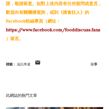
證，敬請留意。如對上述內容有任何疑問或意見，
歡迎向有關機構查詢，或到《搜食狂人》的
Facebook粉絲專頁（網址：
https://www.facebook.com/fooddiscuss.fans
）留言。
標籤：
滋訊專遞
分享
此網誌的熱門文章