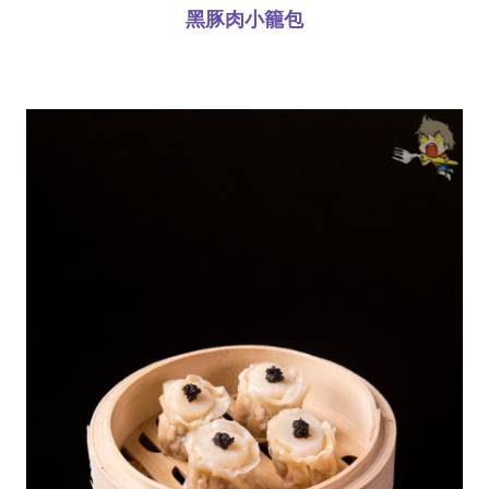
黑豚肉小籠包