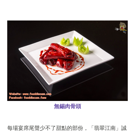
無錫肉骨頭
每場宴席尾聲少不了甜點的部份，「翡翠江南」誠