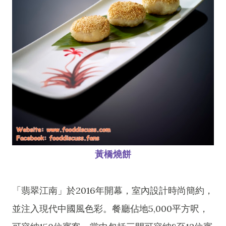
黃橋燒餅
「翡翠江南」於2016年開幕，室內設計時尚簡約，
並注入現代中國風色彩。餐廳佔地5,000平方呎，