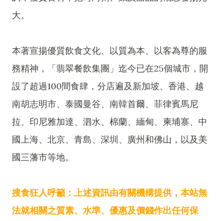
大。
本著宣揚優質飲食文化、以質為本、以客為尊的服
務精神，「翡翠餐飲集團」迄今已在25個城市，開
設了超過100間食肆，分店遍及新加坡、香港、越
南胡志明市、泰國曼谷、南韓首爾、菲律賓馬尼
拉、印尼雅加達、泗水、棉蘭、緬甸、柬埔寨、中
國上海、北京、青島、深圳、廣州和佛山，以及美
國三藩市等地。
搜食狂人呼籲：上述資訊由有關機構提供，本站無
法就相關之質素、水準、優惠及價錢作出任何保