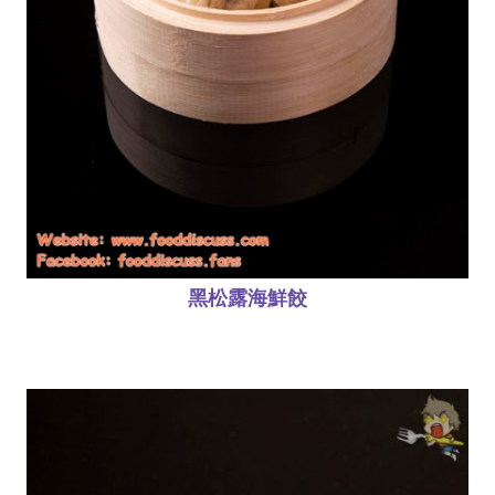
黑松露海鮮餃