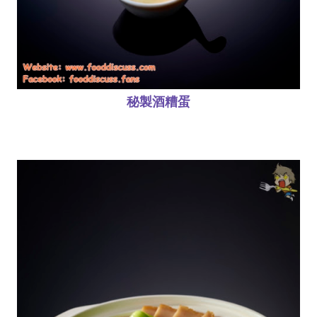
秘製酒糟蛋