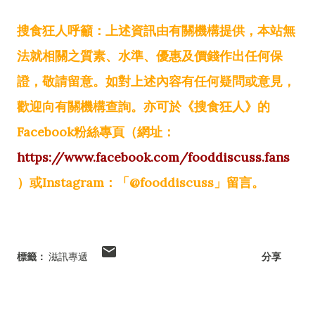
搜食狂人呼籲：上述資訊由有關機構提供，本站無
法就相關之質素、水準、優惠及價錢作出任何保
證，敬請留意。如對上述內容有任何疑問或意見，
歡迎向有關機構查詢。亦可於《搜食狂人》的
Facebook粉絲專頁（網址：
https://www.facebook.com/fooddiscuss.fans
）或Instagram：「@fooddiscuss」留言。
標籤：
滋訊專遞
分享