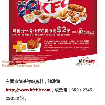
有關肯德基詳細資料，請瀏覽
http://www.kfchk.com
，或致電﹙852﹚2745
2903查詢。