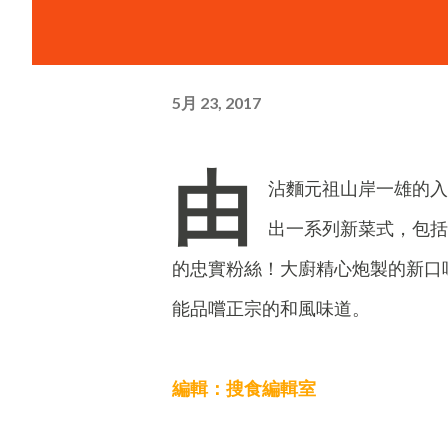
5月 23, 2017
由
沾麵元祖山岸一雄的入
出一系列新菜式，包括
的忠實粉絲！大廚精心炮製的新口
能品嚐正宗的和風味道。
編輯：搜食編輯室