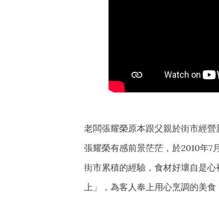
老闆張耀榮原本跟父親於街市經營
張耀榮有感前景茫茫，於2010年
街市累積的經驗，食材好壞自是心
上」，為客人奉上用心烹調的美食