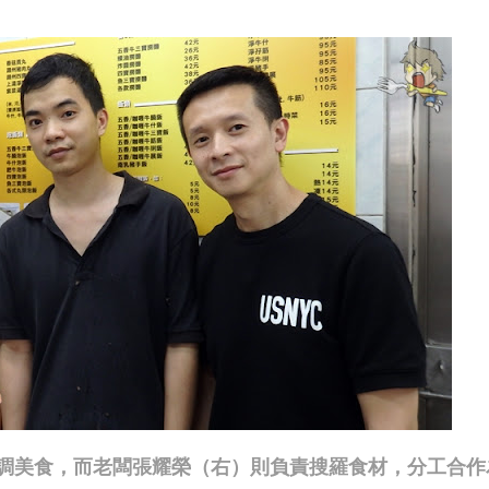
調美食，而老闆張耀榮（右）則負責搜羅食材，分工合作