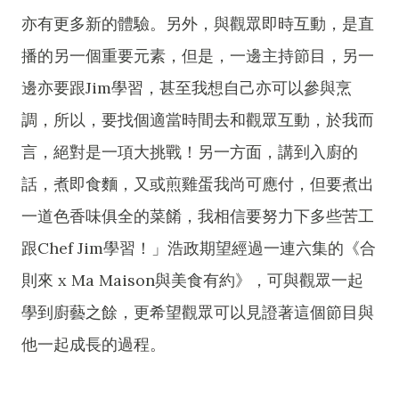
亦有更多新的體驗。另外，與觀眾即時互動，是直
播的另一個重要元素，但是，一邊主持節目，另一
邊亦要跟Jim學習，甚至我想自己亦可以參與烹
調，所以，要找個適當時間去和觀眾互動，於我而
言，絕對是一項大挑戰！另一方面，講到入廚的
話，煮即食麵，又或煎雞蛋我尚可應付，但要煮出
一道色香味俱全的菜餚，我相信要努力下多些苦工
跟Chef Jim學習！」浩政期望經過一連六集的《合
則來 x Ma Maison與美食有約》，可與觀眾一起
學到廚藝之餘，更希望觀眾可以見證著這個節目與
他一起成長的過程。