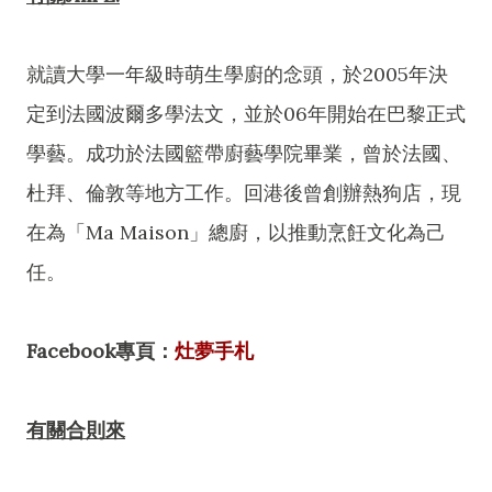
就讀大學一年級時萌生學廚的念頭，於2005年決
定到法國波爾多學法文，並於06年開始在巴黎正式
學藝。成功於法國籃帶廚藝學院畢業，曾於法國、
杜拜、倫敦等地方工作。回港後曾創辦熱狗店，現
在為「Ma Maison」總廚，以推動烹飪文化為己
任。
Facebook專頁：
灶夢手札
有關合則來