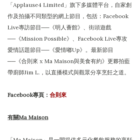
「Applause4 Limited」旗下多媒體平台，自家創
作及拍攝不同類型的網上節目，包括：Facebook
Live專訪節目──《明人薈館》、街頭遊戲
──《Mission Possible》、Facebook Live專攻
愛情話題節目──《愛情嘟Up》。最新節目
──《合則來 x Ma Maison與美食有約》更夥拍藍
帶廚師Jim L.，以直播模式與觀眾分享烹飪之道。
Facebook專頁：
合則來
有關Ma Maison
「Ma Maison」是一間提供多元化餐飲服務的烹飪