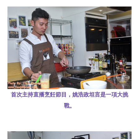
首次主持直播烹飪節目，姚浩政坦言是一項大挑
戰。