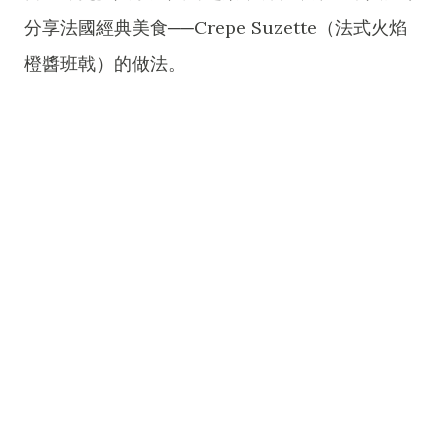
分享法國經典美食──Crepe Suzette（法式火焰
橙醬班戟）的做法。