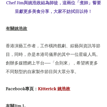
Chef Jim與姚浩政結為師徒，這兩位「煮帥」誓要
呈獻更多美食分享，大家不妨拭目以待！
有關姚浩政
香港演藝工作者，工作橫跨戲劇、綜藝與資訊等節
目，同時，亦是本港司儀界的其中一位星級人馬。
創辦多媒體網上平台──「合則來」，希望將更多
不同類型的自家製作節目與大眾分享。
Facebook專頁：
Kitterick 姚浩政
有關Jim L.