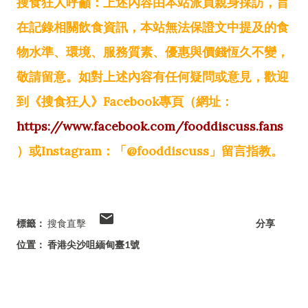
搜食狂人呼籲：上述內容由本站派員親身採訪，旨
在記錄相關飲食資訊，本站無法保證文中提及的食
物水準、環境、服務質素、優惠與價錢恆久不變，
敬請留意。如對上述內容有任何疑問或意見，歡迎
到《搜食狂人》Facebook專頁（網址：
https://www.facebook.com/fooddiscuss.fans
）或Instagram：「@fooddiscuss」留言指教。
標籤：
搜食直擊
分享
位置：
香港尖沙咀緬甸臺1號