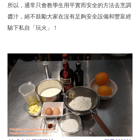
所以，通常只會教學生用平實而安全的方法去烹調
醬汁，絕不鼓勵大家在沒有足夠安全設備和豐富經
驗下私自「玩火」！