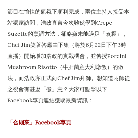
節目在愉快的氣氛下順利完成，兩位主持人接受本
站獨家訪問，浩政直言今次雖然學到Crepe
Suzette的烹調方法，卻略嫌未能過足「煮癮」，
Chef Jim笑著答應由下集（將於6月22日下午3時
直播）開始增加浩政的實戰機會，並傳授Porcini
Mushroom Risotto（牛肝菌意大利燉飯）的做
法，而浩政亦正式向Chef Jim拜師。想知道兩師徒
之後會有甚麼「煮」意？大家可點擊以下
Facebook專頁連結獲取最新資訊：
「合則來」Facebook專頁