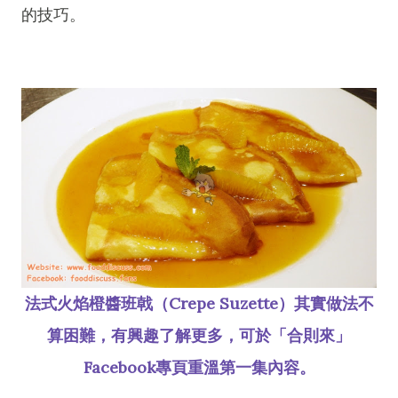
的技巧。
法式火焰橙醬班戟（Crepe Suzette）其實做法不
算困難，有興趣了解更多，可於「合則來」
Facebook專頁重溫第一集內容。