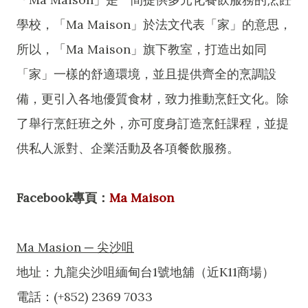
學校，「Ma Maison」於法文代表「家」的意思，
所以，「Ma Maison」旗下教室，打造出如同
「家」一樣的舒適環境，並且提供齊全的烹調設
備，更引入各地優質食材，致力推動烹飪文化。除
了舉行烹飪班之外，亦可度身訂造烹飪課程，並提
供私人派對、企業活動及各項餐飲服務。
Facebook專頁：
Ma Maison
Ma Masion ─ 尖沙咀
地址：九龍尖沙咀緬甸台1號地舖（近K11商場）
電話：(+852) 2369 7033