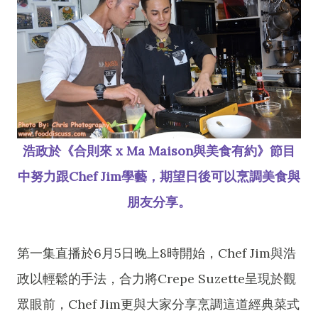
浩政於《合則來 x Ma Maison與美食有約》節目
中努力跟Chef Jim學藝，期望日後可以烹調美食與
朋友分享。
第一集直播於6月5日晚上8時開始，Chef Jim與浩
政以輕鬆的手法，合力將Crepe Suzette呈現於觀
眾眼前，Chef Jim更與大家分享烹調這道經典菜式