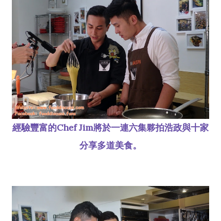
經驗豐富的Chef Jim將於一連六集夥拍浩政與十家
分享多道美食。