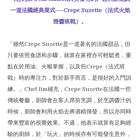
一道法國經典菜式──Crepe Suzette（法式火焰
燈醬班戟）。
「雖然Crepe Suzette是一道著名的法國甜品，但
只要依照食譜和步驟，就算在家裡亦可輕鬆煮，重
點在於用油、火喉掌握，以及煎Crepe（法式班
戟）時的專注力，對於新手而言，是很好的入門訓
練。」Chef Jim補充，Crepe Suzette在法國一些
傳統餐廳，廚師會在客人席前烹調，於烹調醬汁的
時候，廚師會利用火焰去將酒精揮發，所以亦同時
帶來豐富的視覺效果。不過，他表示就算有足夠經
驗的廚師，於「玩火」的時候亦有可能發生意外，