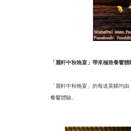
「麗軒中秋晚宴」帶來極致餐饗體
「麗軒中秋晚宴」的每道菜餚均由
餐饗體驗。