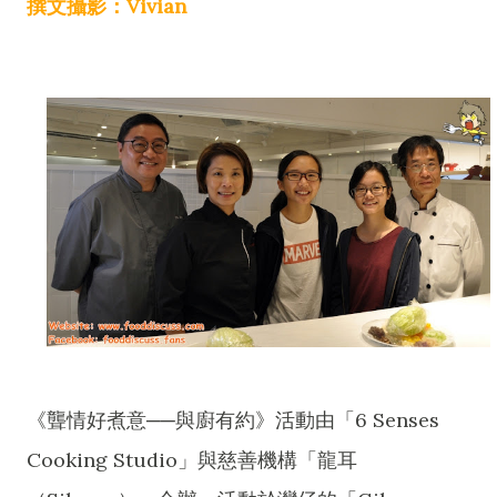
撰文攝影：Vivian
《聾情好煮意──與廚有約》活動由「6 Senses
Cooking Studio」與慈善機構「龍耳