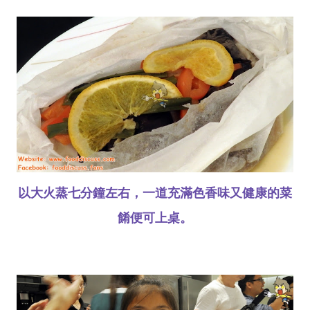
以大火蒸七分鐘左右，一道充滿色香味又健康的菜
餚便可上桌。