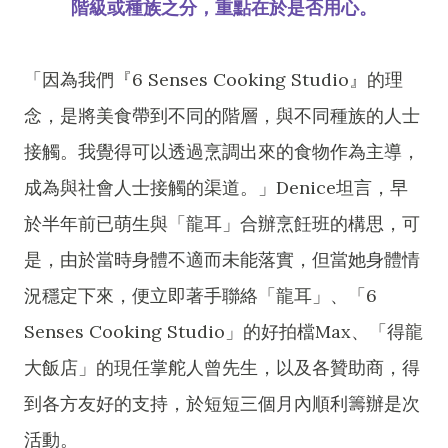
階級或種族之分，重點在於是否用心。
「因為我們『6 Senses Cooking Studio』的理
念，是將美食帶到不同的階層，與不同種族的人士
接觸。我覺得可以透過烹調出來的食物作為主導，
成為與社會人士接觸的渠道。」Denice坦言，早
於半年前已萌生與「龍耳」合辦烹飪班的構思，可
是，由於當時身體不適而未能落實，但當她身體情
況穩定下來，便立即著手聯絡「龍耳」、「6
Senses Cooking Studio」的好拍檔Max、「得龍
大飯店」的現任掌舵人曾先生，以及各贊助商，得
到各方友好的支持，於短短三個月內順利籌辦是次
活動。