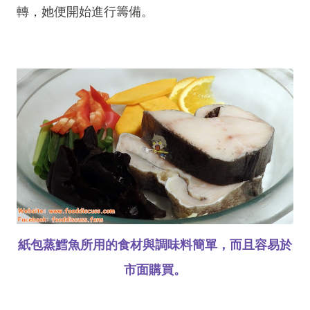
轉，她便開始進行籌備。
紙包蒸鱈魚所用的食材與調味料簡單，而且容易於
市面購買。