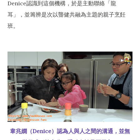
Denice認識到這個機構，於是主動聯絡「龍
耳」，並籌辨是次以聾健共融為主題的親子烹飪
班。
韋兆嫻（Denice）認為人與人之間的溝通，並無