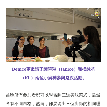
Denice更邀請了譚曉琳（Janice）和揭詠芯
（Kit）兩位小廚神參與是次活動。
當晚所有參加者都可以學習到三道美味菜式，雖然
各有不同風格，然而，卻展現出三位廚師的相同理