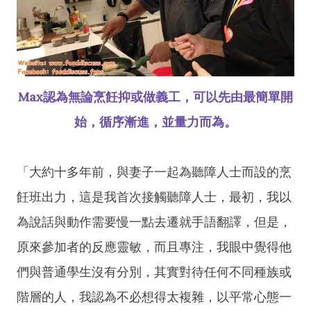
Max認為無論烹飪抑或做義工，可以先由最簡單開
始，循序漸進，並量力而為。
「大約十多年前，與妻子一起為聽障人士而設的烹
飪班出力，這是我首次接觸聽障人士，最初，我以
為說話與動作需要慢一點去遷就手語翻譯，但是，
原來參加者的反應靈敏，而且專注，我眼中覺得他
們與普通學生沒有分別，其實對待任何不同種族或
階層的人，我認為不必想得太複雜，以平常心態一