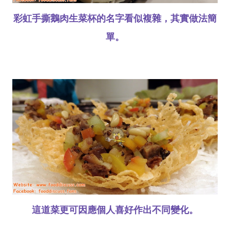
彩虹手撕鵝肉生菜杯的名字看似複雜，其實做法簡
單。
這道菜更可因應個人喜好作出不同變化。