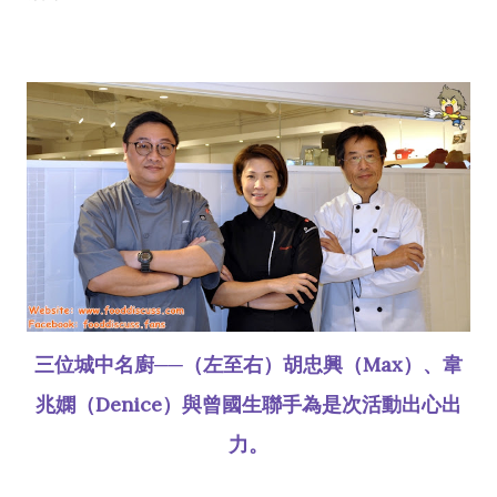
三位城中名廚──（左至右）胡忠興（Max）、韋
兆嫻（Denice）與曾國生聯手為是次活動出心出
力。