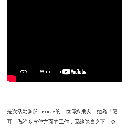
是次活動源於Denice的一位傳媒朋友，她為「龍
耳」做許多宣傳方面的工作，因緣際會之下，令