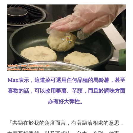
Max表示，這道菜可選用任何品種的馬鈴薯，甚至
喜歡的話，可以改用蕃薯、芋頭，而且於調味方面
亦有好大彈性。
「共融在於我的角度而言，有著融洽相處的意思，