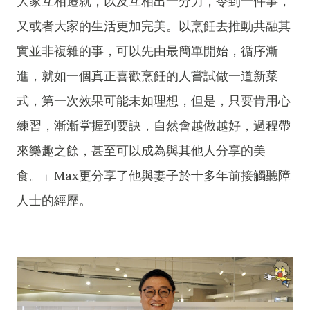
大家互相遷就，以及互相出一分力，令到一件事，
又或者大家的生活更加完美。以烹飪去推動共融其
實並非複雜的事，可以先由最簡單開始，循序漸
進，就如一個真正喜歡烹飪的人嘗試做一道新菜
式，第一次效果可能未如理想，但是，只要肯用心
練習，漸漸掌握到要訣，自然會越做越好，過程帶
來樂趣之餘，甚至可以成為與其他人分享的美
食。」Max更分享了他與妻子於十多年前接觸聽障
人士的經歷。