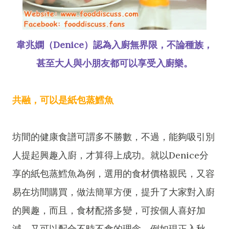
韋兆嫻（Denice）認為入廚無界限，不論種族，
甚至大人與小朋友都可以享受入廚樂。
共融，可以是紙包蒸鱈魚
坊間的健康食譜可謂多不勝數，不過，能夠吸引別
人提起興趣入廚，才算得上成功。就以Denice分
享的紙包蒸鱈魚為例，選用的食材價格親民，又容
易在坊間購買，做法簡單方便，提升了大家對入廚
的興趣，而且，食材配搭多變，可按個人喜好加
減，又可以配合不時不食的理念，例如現正入秋，