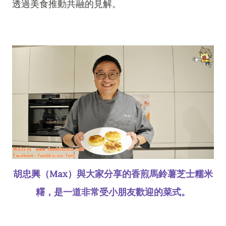
透過美食推動共融的見解。
胡忠興（Max）與大家分享的香煎馬鈴薯芝士糯米
糬，是一道非常受小朋友歡迎的菜式。