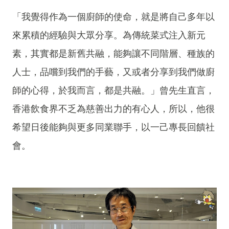
「我覺得作為一個廚師的使命，就是將自己多年以
來累積的經驗與大眾分享。為傳統菜式注入新元
素，其實都是新舊共融，能夠讓不同階層、種族的
人士，品嚐到我們的手藝，又或者分享到我們做廚
師的心得，於我而言，都是共融。」曾先生直言，
香港飲食界不乏為慈善出力的有心人，所以，他很
希望日後能夠與更多同業聯手，以一己專長回饋社
會。