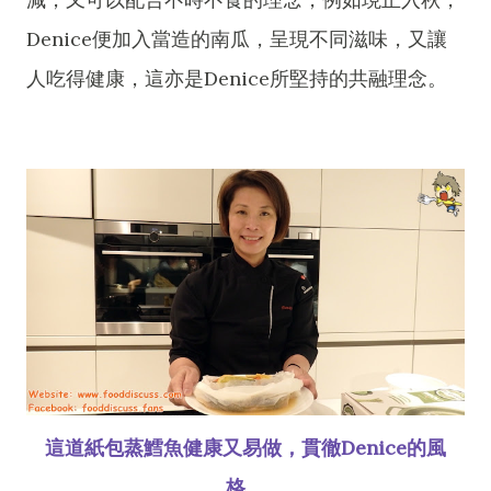
Denice便加入當造的南瓜，呈現不同滋味，又讓
人吃得健康，這亦是Denice所堅持的共融理念。
這道紙包蒸鱈魚健康又易做，貫徹Denice的風
格。