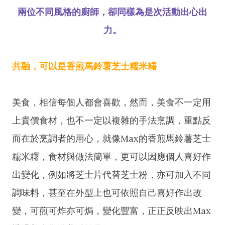
兩位不同風格的廚師，卻同樣為是次活動出心出
力。
共融，可以是香煎馬鈴薯芝士糯米糬
美食，相信每個人都會喜歡，然而，美食不一定用
上貴價食材，也不一定以複雜的手法烹調，重點反
而在於烹調者的用心，就像Max的香煎馬鈴薯芝士
糯米糬，食材與做法簡單，更可以因應個人喜好作
出變化，例如將芝士片代替芝士粉，亦可加入不同
調味料，甚至在外型上也可依照自己喜好作出改
變，可煎可炸亦可焗，變化豐富，正正反映出Max