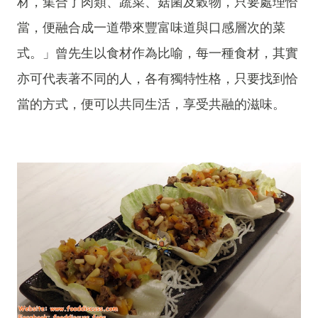
材，集合了肉類、蔬菜、菇菌及穀物，只要處理恰
當，便融合成一道帶來豐富味道與口感層次的菜
式。」曾先生以食材作為比喻，每一種食材，其實
亦可代表著不同的人，各有獨特性格，只要找到恰
當的方式，便可以共同生活，享受共融的滋味。