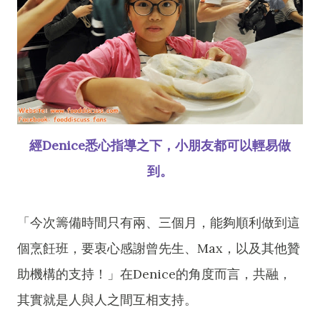
經Denice悉心指導之下，小朋友都可以輕易做
到。
「今次籌備時間只有兩、三個月，能夠順利做到這
個烹飪班，要衷心感謝曾先生、Max，以及其他贊
助機構的支持！」在Denice的角度而言，共融，
其實就是人與人之間互相支持。