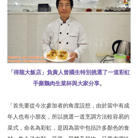
「得龍大飯店」負責人曾國生特別挑選了一道彩虹
手撕鵝肉生菜杯與大家分享。
「首先要從今次參加者的角度設想，由於當中有成
年人也有小朋友，所以挑選一道烹調方法較容易的
菜式，命名為彩虹，是因為當中包括許多顏色的食