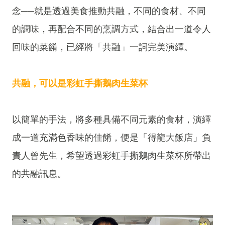
念──就是透過美食推動共融，不同的食材、不同
的調味，再配合不同的烹調方式，結合出一道令人
回味的菜餚，已經將「共融」一詞完美演繹。
共融，可以是彩虹手撕鵝肉生菜杯
以簡單的手法，將多種具備不同元素的食材，演繹
成一道充滿色香味的佳餚，便是「得龍大飯店」負
責人曾先生，希望透過彩虹手撕鵝肉生菜杯所帶出
的共融訊息。