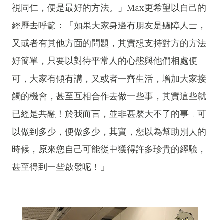
視同仁，便是最好的方法。」Max更希望以自己的
經歷去呼籲：「如果大家身邊有朋友是聽障人士，
又或者有其他方面的問題，其實想支持對方的方法
好簡單，只要以對待平常人的心態與他們相處便
可，大家有傾有講，又或者一齊生活，增加大家接
觸的機會，甚至互相合作去做一些事，其實這些就
已經是共融！於我而言，並非甚麼大不了的事，可
以做到多少，便做多少，其實，您以為幫助別人的
時候，原來您自己可能從中獲得許多珍貴的經驗，
甚至得到一些啟發呢！」