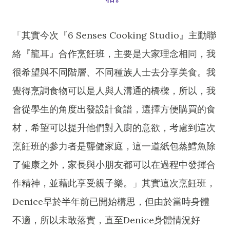
「其實今次『6 Senses Cooking Studio』主動聯
絡『龍耳』合作烹飪班，主要是大家理念相同，我
很希望與不同階層、不同種族人士去分享美食。我
覺得烹調食物可以是人與人溝通的橋樑，所以，
我
會從學生的角度出發
設計食譜，選擇方便購買的食
材，希望可以提升他們對入廚的意欲，考慮到這次
烹飪班的參力者是聾健家庭，這一道紙包蒸鱈魚除
了健康之外，家長與小朋友都可以在過程中發揮合
作精神，並藉此享受親子樂。」其實這次烹飪班，
Denice早於半年前已開始構思，但由於當時身體
不適，所以未敢落實，直至Denice身體情況好